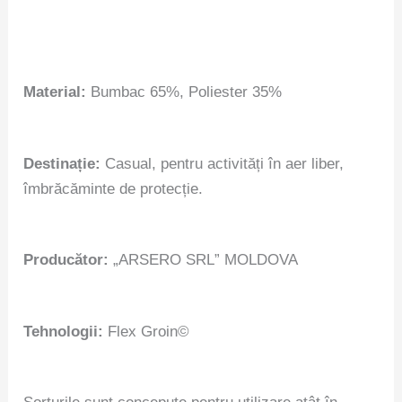
Material:
Bumbac 65%, Poliester 35%
Destinație:
Casual, pentru activități în aer liber,
îmbrăcăminte de protecție.
Producător:
„ARSERO SRL” MOLDOVA
Tehnologii:
Flex Groin©