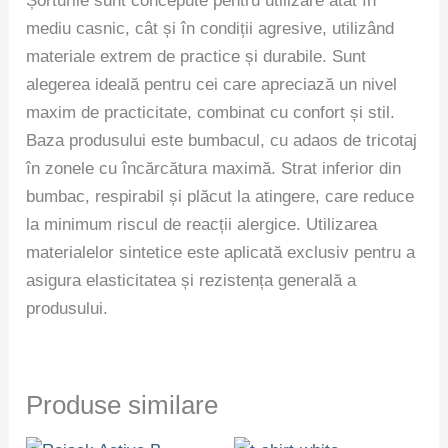
Șorturile sunt concepute pentru utilizare atât în
mediu casnic, cât și în condiții agresive, utilizând
materiale extrem de practice și durabile. Sunt
alegerea ideală pentru cei care apreciază un nivel
maxim de practicitate, combinat cu confort și stil.
Baza produsului este bumbacul, cu adaos de tricotaj
în zonele cu încărcătura maximă. Strat inferior din
bumbac, respirabil și plăcut la atingere, care reduce
la minimum riscul de reacții alergice. Utilizarea
materialelor sintetice este aplicată exclusiv pentru a
asigura elasticitatea și rezistența generală a
produsului.
Produse similare