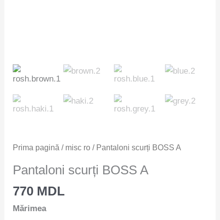
Prima pagină
/
misc ro
/ Pantaloni scurți BOSS A
Pantaloni scurți BOSS A
770
MDL
Mărimea