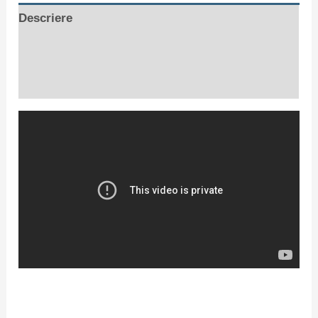
Descriere
Informații suplimentare
Recenzii (0)