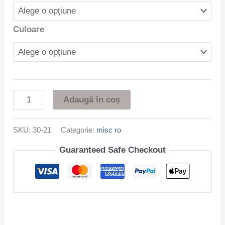
Culoare
Adaugă în coș
SKU:
30-21
Categorie:
misc ro
Guaranteed Safe Checkout