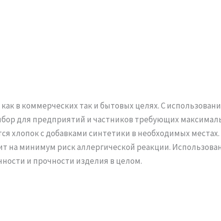
как в коммерческих так и бытовых целях. С использова
ыбор для предприятий и частников требующих максимал
тся хлопок с добавками синтетики в необходимых местах
дит на минимум риск аллергической реакции. Использов
ности и прочности изделия в целом.