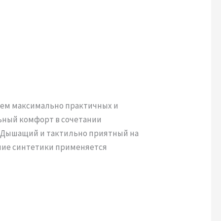
нием максимально практичных и
ьный комфорт в сочетании
. Дышащий и тактильно приятный на
ание синтетики применяется