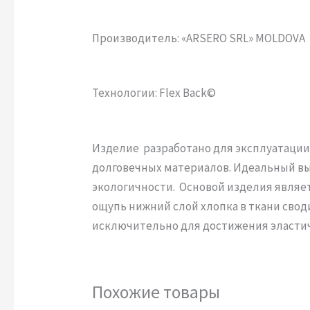
Производитель: «ARSERO SRL» MOLDOVA
Технологии: Flex Back©
Изделие разработано для эксплуатации 
долговечных материалов. Идеальный в
экологичности. Основой изделия являе
ощупь нижний слой хлопка в ткани сво
исключительно для достижения эластич
Похожие товары